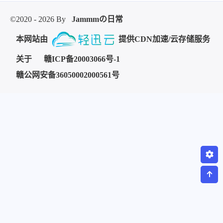
©2020 - 2026 By
Jammmの日常
本网站由
提供CDN加速/云存储服务
关于
赣ICP备20003066号-1
赣公网安备36050002000561号