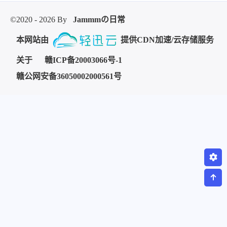
©2020 - 2026 By
Jammmの日常
本网站由
提供CDN加速/云存储服务
关于
赣ICP备20003066号-1
赣公网安备36050002000561号