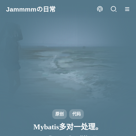
Jammmmの日常
原创
代码
Mybatis多对一处理。