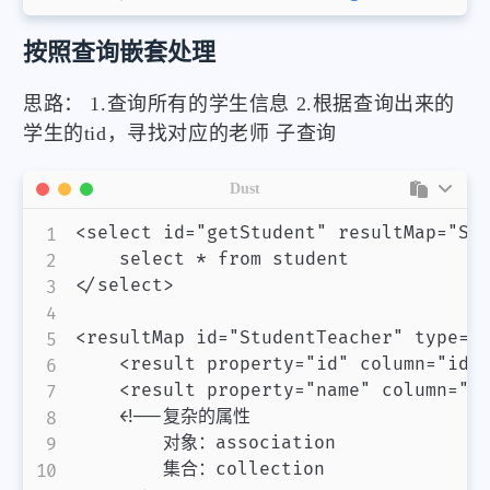
按照查询嵌套处理
微信
支付宝
思路： 1.查询所有的学生信息 2.根据查询出来的
学生的tid，寻找对应的老师 子查询
Dust
<select id="getStudent" resultMap="Stu
    select * from student

</select>

<resultMap id="StudentTeacher" type="S
    <result property="id" column="id"/
    <result property="name" column="na
    <!--复杂的属性

        对象：association

        集合：collection
