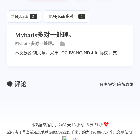
Mybatis
3
Mybatis多对一
1
Mybatis多对一处理。
Mybatis多对一处理。
本文是原创文章，采用
CC BY-NC-ND 4.0
协议，完整
转载请注明来自
jampang.cn
评论
匿名评论
隐私政策
本站居然运行了 2408 天
13 小时 16 分 53 秒
旅行者 1 号当前距离地球 26937683221 千米，约为 180.064727 个天文单位 🚀